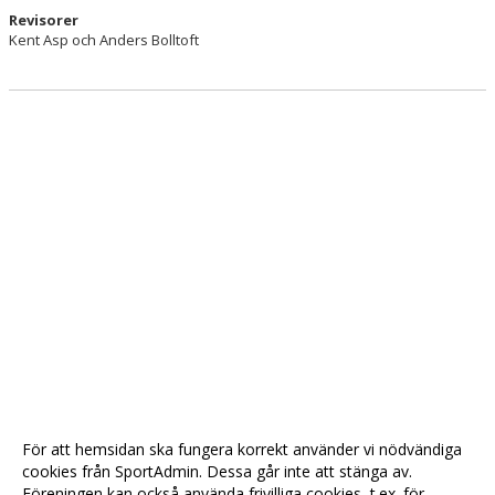
Revisorer
Kent Asp och Anders Bolltoft
För att hemsidan ska fungera korrekt använder vi nödvändiga
cookies från SportAdmin. Dessa går inte att stänga av.
Föreningen kan också använda frivilliga cookies, t.ex. för