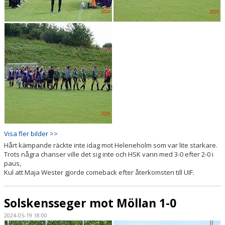
Visa fler bilder >>
Hårt kämpande räckte inte idag mot Heleneholm som var lite starkare.
Trots några chanser ville det sig inte och HSK vann med 3-0 efter 2-0 i
paus,
Kul att Maja Wester gjorde comeback efter återkomsten till UIF.
Solskensseger mot Möllan 1-0
2024-05-19 18:00