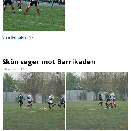
Visa fler bilder >>
Skön seger mot Barrikaden
2024-05-10 00:33