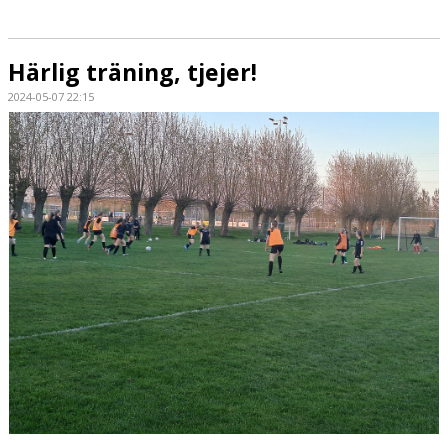
Härlig träning, tjejer!
2024-05-07 22:15