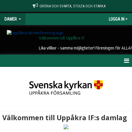
GRÖNA OCH SVARTA, STOLTA OCH STARKA
DAMER
LOGGA IN
Välkommen till Uppåkra IF
Lika villkor - samma möjligheter! Föreningen för ALLA!
HEM
NYHETER
KALENDER
MATCHER
Välkommen till Uppåkra IF:s damlag
TRUPPEN