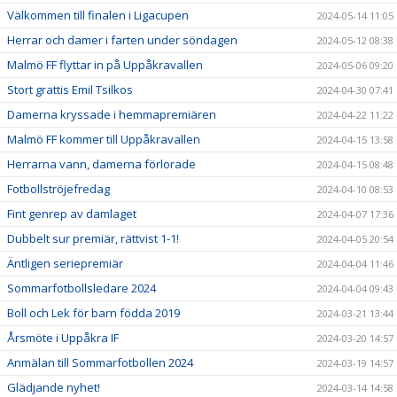
Välkommen till finalen i Ligacupen
2024-05-14 11:05
Herrar och damer i farten under söndagen
2024-05-12 08:38
Malmö FF flyttar in på Uppåkravallen
2024-05-06 09:20
Stort grattis Emil Tsilkos
2024-04-30 07:41
Damerna kryssade i hemmapremiären
2024-04-22 11:22
Malmö FF kommer till Uppåkravallen
2024-04-15 13:58
Herrarna vann, damerna förlorade
2024-04-15 08:48
Fotbollströjefredag
2024-04-10 08:53
Fint genrep av damlaget
2024-04-07 17:36
Dubbelt sur premiär, rättvist 1-1!
2024-04-05 20:54
Äntligen seriepremiär
2024-04-04 11:46
Sommarfotbollsledare 2024
2024-04-04 09:43
Boll och Lek för barn födda 2019
2024-03-21 13:44
Årsmöte i Uppåkra IF
2024-03-20 14:57
Anmälan till Sommarfotbollen 2024
2024-03-19 14:57
Glädjande nyhet!
2024-03-14 14:58