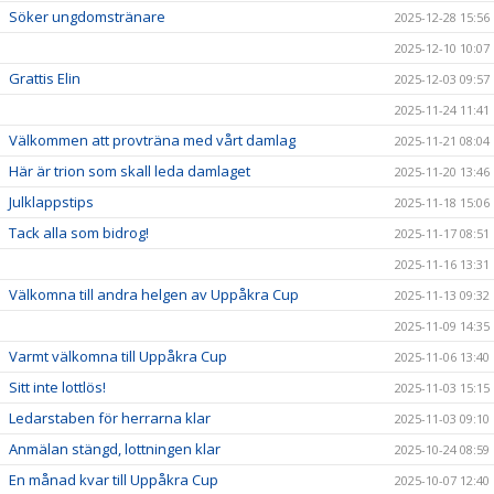
Söker ungdomstränare
2025-12-28 15:56
2025-12-10 10:07
Grattis Elin
2025-12-03 09:57
2025-11-24 11:41
Välkommen att provträna med vårt damlag
2025-11-21 08:04
Här är trion som skall leda damlaget
2025-11-20 13:46
Julklappstips
2025-11-18 15:06
Tack alla som bidrog!
2025-11-17 08:51
2025-11-16 13:31
Välkomna till andra helgen av Uppåkra Cup
2025-11-13 09:32
2025-11-09 14:35
Varmt välkomna till Uppåkra Cup
2025-11-06 13:40
Sitt inte lottlös!
2025-11-03 15:15
Ledarstaben för herrarna klar
2025-11-03 09:10
Anmälan stängd, lottningen klar
2025-10-24 08:59
En månad kvar till Uppåkra Cup
2025-10-07 12:40