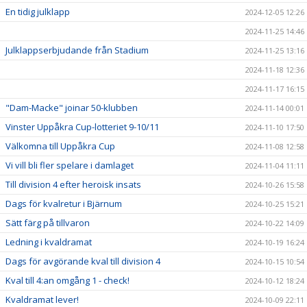
En tidig julklapp
2024-12-05 12:26
2024-11-25 14:46
Julklappserbjudande från Stadium
2024-11-25 13:16
2024-11-18 12:36
2024-11-17 16:15
"Dam-Macke" joinar 50-klubben
2024-11-14 00:01
Vinster Uppåkra Cup-lotteriet 9-10/11
2024-11-10 17:50
Välkomna till Uppåkra Cup
2024-11-08 12:58
Vi vill bli fler spelare i damlaget
2024-11-04 11:11
Till division 4 efter heroisk insats
2024-10-26 15:58
Dags för kvalretur i Bjärnum
2024-10-25 15:21
Sätt färg på tillvaron
2024-10-22 14:09
Ledning i kvaldramat
2024-10-19 16:24
Dags för avgörande kval till division 4
2024-10-15 10:54
Kval till 4:an omgång 1 - check!
2024-10-12 18:24
Kvaldramat lever!
2024-10-09 22:11