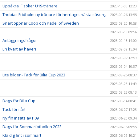
Uppåkra IF söker U19-tränare
2023-10-03 12:23
Thobias Fridholm ny tränare för herrlaget nästa säsong
2023-09-26 13:55
Snart öppnar Coop och Padel of Sweden
2023-09-20 10:58
2023-09-19 09:56
Anläggningsfrågor
2023-09-13 14:00
En kvart av haveri
2023-09-09 15:04
2023-09-07 12:59
2023-09-04 10:37
Lite bilder - Tack för Bilia Cup 2023
2023-08-25 08:37
2023-08-23 11:49
2023-08-23 08:13
Dags för Bilia Cup
2023-08-14 08:41
Tack för i år!
2023-06-27 17:23
Ny fin insats av P09
2023-06-20 09:34
Dags för Sommarfotbollen 2023
2023-06-15 09:55
Klä dig fint i sommar!
2023-06-09 10:21