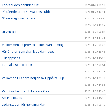
Tack för den här tiden Ulf!
2026-01-29 20:18
Pågående arbete - Kvalitetsklubb
2026-01-29 10:11
Söker ungdomstränare
2025-12-28 15:56
2025-12-10 10:07
Grattis Elin
2025-12-03 09:57
2025-11-24 11:41
Välkommen att provträna med vårt damlag
2025-11-21 08:04
Här är trion som skall leda damlaget
2025-11-20 13:46
Julklappstips
2025-11-18 15:06
Tack alla som bidrog!
2025-11-17 08:51
2025-11-16 13:31
Välkomna till andra helgen av Uppåkra Cup
2025-11-13 09:32
2025-11-09 14:35
Varmt välkomna till Uppåkra Cup
2025-11-06 13:40
Sitt inte lottlös!
2025-11-03 15:15
Ledarstaben för herrarna klar
2025-11-03 09:10