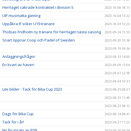
Herrlaget säkrade kontraktet i division 5
2023-10-08 18:15
UIF-musmatta gaming
2023-10-04 13:22
Uppåkra IF söker U19-tränare
2023-10-03 12:23
Thobias Fridholm ny tränare för herrlaget nästa säsong
2023-09-26 13:55
Snart öppnar Coop och Padel of Sweden
2023-09-20 10:58
2023-09-19 09:56
Anläggningsfrågor
2023-09-13 14:00
En kvart av haveri
2023-09-09 15:04
2023-09-07 12:59
2023-09-04 10:37
Lite bilder - Tack för Bilia Cup 2023
2023-08-25 08:37
2023-08-23 11:49
2023-08-23 08:13
Dags för Bilia Cup
2023-08-14 08:41
Tack för i år!
2023-06-27 17:23
Ny fin insats av P09
2023-06-20 09:34