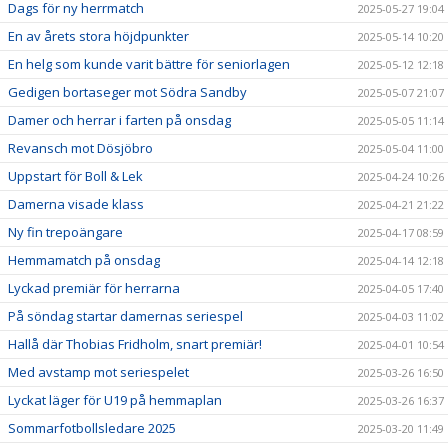
Dags för ny herrmatch
2025-05-27 19:04
En av årets stora höjdpunkter
2025-05-14 10:20
En helg som kunde varit bättre för seniorlagen
2025-05-12 12:18
Gedigen bortaseger mot Södra Sandby
2025-05-07 21:07
Damer och herrar i farten på onsdag
2025-05-05 11:14
Revansch mot Dösjöbro
2025-05-04 11:00
Uppstart för Boll & Lek
2025-04-24 10:26
Damerna visade klass
2025-04-21 21:22
Ny fin trepoängare
2025-04-17 08:59
Hemmamatch på onsdag
2025-04-14 12:18
Lyckad premiär för herrarna
2025-04-05 17:40
På söndag startar damernas seriespel
2025-04-03 11:02
Hallå där Thobias Fridholm, snart premiär!
2025-04-01 10:54
Med avstamp mot seriespelet
2025-03-26 16:50
Lyckat läger för U19 på hemmaplan
2025-03-26 16:37
Sommarfotbollsledare 2025
2025-03-20 11:49