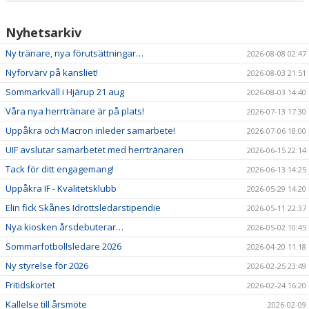
Nyhetsarkiv
Ny tränare, nya förutsättningar…
2026-08-08 02:47
Nyförvärv på kansliet!
2026-08-03 21:51
Sommarkväll i Hjärup 21 aug
2026-08-03 14:40
Våra nya herrtränare är på plats!
2026-07-13 17:30
Uppåkra och Macron inleder samarbete!
2026-07-06 18:00
UIF avslutar samarbetet med herrtränaren
2026-06-15 22:14
Tack för ditt engagemang!
2026-06-13 14:25
Uppåkra IF - Kvalitetsklubb
2026-05-29 14:20
Elin fick Skånes Idrottsledarstipendie
2026-05-11 22:37
Nya kiosken årsdebuterar…
2026-05-02 10:45
Sommarfotbollsledare 2026
2026-04-20 11:18
Ny styrelse för 2026
2026-02-25 23:49
Fritidskortet
2026-02-24 16:20
Kallelse till årsmöte
2026-02-09