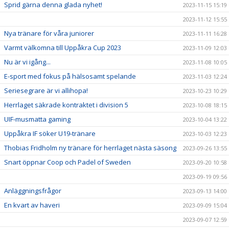
Sprid gärna denna glada nyhet!
2023-11-15 15:19
2023-11-12 15:55
Nya tränare för våra juniorer
2023-11-11 16:28
Varmt välkomna till Uppåkra Cup 2023
2023-11-09 12:03
Nu är vi igång...
2023-11-08 10:05
E-sport med fokus på hälsosamt spelande
2023-11-03 12:24
Seriesegrare är vi allihopa!
2023-10-23 10:29
Herrlaget säkrade kontraktet i division 5
2023-10-08 18:15
UIF-musmatta gaming
2023-10-04 13:22
Uppåkra IF söker U19-tränare
2023-10-03 12:23
Thobias Fridholm ny tränare för herrlaget nästa säsong
2023-09-26 13:55
Snart öppnar Coop och Padel of Sweden
2023-09-20 10:58
2023-09-19 09:56
Anläggningsfrågor
2023-09-13 14:00
En kvart av haveri
2023-09-09 15:04
2023-09-07 12:59