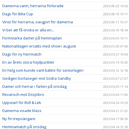
Damerna vann, herrarna förlorade
2025-08-23 14:26
Dags för Bilia Cup
2025-08-19 10:11
Vinst för herrarna, oavgjort för damerna
2025-08-11 10:31
Vi ber att få önska er alla en...
2025-06-19 18:54
Formstarka damer på hemmaplan
2025-06-05 10:11
Nationaldagen ersätts med show i augusti
2025-05-30 07:43
Dags för ny herrmatch
2025-05-27 19:04
En av årets stora höjdpunkter
2025-05-14 10:20
En helg som kunde varit bättre för seniorlagen
2025-05-12 12:18
Gedigen bortaseger mot Södra Sandby
2025-05-07 21:07
Damer och herrar i farten på onsdag
2025-05-05 11:14
Revansch mot Dösjöbro
2025-05-04 11:00
Uppstart för Boll & Lek
2025-04-24 10:26
Damerna visade klass
2025-04-21 21:22
Ny fin trepoängare
2025-04-17 08:59
Hemmamatch på onsdag
2025-04-14 12:18