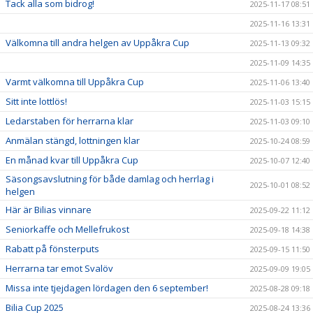
Tack alla som bidrog!
2025-11-17 08:51
2025-11-16 13:31
Välkomna till andra helgen av Uppåkra Cup
2025-11-13 09:32
2025-11-09 14:35
Varmt välkomna till Uppåkra Cup
2025-11-06 13:40
Sitt inte lottlös!
2025-11-03 15:15
Ledarstaben för herrarna klar
2025-11-03 09:10
Anmälan stängd, lottningen klar
2025-10-24 08:59
En månad kvar till Uppåkra Cup
2025-10-07 12:40
Säsongsavslutning för både damlag och herrlag i
2025-10-01 08:52
helgen
Här är Bilias vinnare
2025-09-22 11:12
Seniorkaffe och Mellefrukost
2025-09-18 14:38
Rabatt på fönsterputs
2025-09-15 11:50
Herrarna tar emot Svalöv
2025-09-09 19:05
Missa inte tjejdagen lördagen den 6 september!
2025-08-28 09:18
Bilia Cup 2025
2025-08-24 13:36