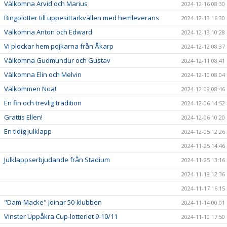
Välkomna Arvid och Marius
2024-12-16 08:30
Bingolotter till uppesittarkvällen med hemleverans
2024-12-13 16:30
Välkomna Anton och Edward
2024-12-13 10:28
Vi plockar hem pojkarna från Åkarp
2024-12-12 08:37
Välkomna Gudmundur och Gustav
2024-12-11 08:41
Välkomna Elin och Melvin
2024-12-10 08:04
Välkommen Noa!
2024-12-09 08:46
En fin och trevlig tradition
2024-12-06 14:52
Grattis Ellen!
2024-12-06 10:20
En tidig julklapp
2024-12-05 12:26
2024-11-25 14:46
Julklappserbjudande från Stadium
2024-11-25 13:16
2024-11-18 12:36
2024-11-17 16:15
"Dam-Macke" joinar 50-klubben
2024-11-14 00:01
Vinster Uppåkra Cup-lotteriet 9-10/11
2024-11-10 17:50