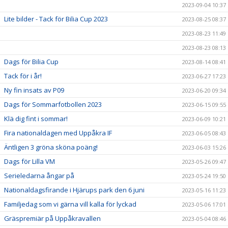
2023-09-04 10:37
Lite bilder - Tack för Bilia Cup 2023
2023-08-25 08:37
2023-08-23 11:49
2023-08-23 08:13
Dags för Bilia Cup
2023-08-14 08:41
Tack för i år!
2023-06-27 17:23
Ny fin insats av P09
2023-06-20 09:34
Dags för Sommarfotbollen 2023
2023-06-15 09:55
Klä dig fint i sommar!
2023-06-09 10:21
Fira nationaldagen med Uppåkra IF
2023-06-05 08:43
Äntligen 3 gröna sköna poäng!
2023-06-03 15:26
Dags för Lilla VM
2023-05-26 09:47
Serieledarna ångar på
2023-05-24 19:50
Nationaldagsfirande i Hjärups park den 6 juni
2023-05-16 11:23
Familjedag som vi gärna vill kalla för lyckad
2023-05-06 17:01
Gräspremiär på Uppåkravallen
2023-05-04 08:46