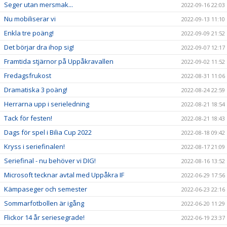
Seger utan mersmak...
2022-09-16 22:03
Nu mobiliserar vi
2022-09-13 11:10
Enkla tre poäng!
2022-09-09 21:52
Det börjar dra ihop sig!
2022-09-07 12:17
Framtida stjärnor på Uppåkravallen
2022-09-02 11:52
Fredagsfrukost
2022-08-31 11:06
Dramatiska 3 poäng!
2022-08-24 22:59
Herrarna upp i serieledning
2022-08-21 18:54
Tack för festen!
2022-08-21 18:43
Dags för spel i Bilia Cup 2022
2022-08-18 09:42
Kryss i seriefinalen!
2022-08-17 21:09
Seriefinal - nu behöver vi DIG!
2022-08-16 13:52
Microsoft tecknar avtal med Uppåkra IF
2022-06-29 17:56
Kämpaseger och semester
2022-06-23 22:16
Sommarfotbollen är igång
2022-06-20 11:29
Flickor 14 år seriesegrade!
2022-06-19 23:37