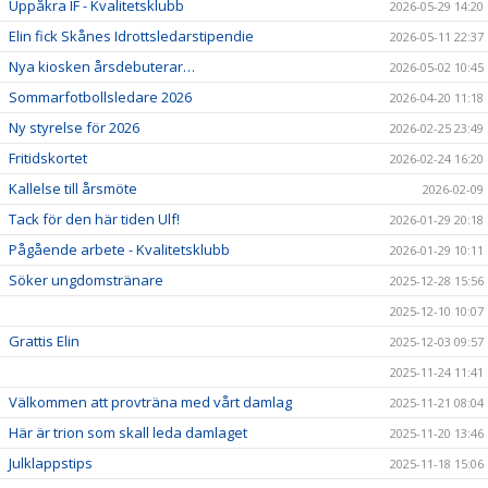
Uppåkra IF - Kvalitetsklubb
2026-05-29 14:20
Elin fick Skånes Idrottsledarstipendie
2026-05-11 22:37
Nya kiosken årsdebuterar…
2026-05-02 10:45
Sommarfotbollsledare 2026
2026-04-20 11:18
Ny styrelse för 2026
2026-02-25 23:49
Fritidskortet
2026-02-24 16:20
Kallelse till årsmöte
2026-02-09
Tack för den här tiden Ulf!
2026-01-29 20:18
Pågående arbete - Kvalitetsklubb
2026-01-29 10:11
Söker ungdomstränare
2025-12-28 15:56
2025-12-10 10:07
Grattis Elin
2025-12-03 09:57
2025-11-24 11:41
Välkommen att provträna med vårt damlag
2025-11-21 08:04
Här är trion som skall leda damlaget
2025-11-20 13:46
Julklappstips
2025-11-18 15:06