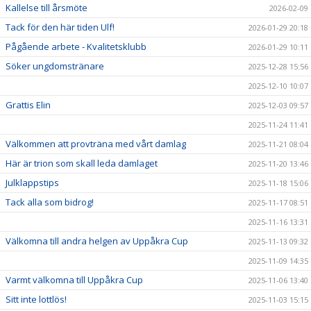
Kallelse till årsmöte
2026-02-09
Tack för den här tiden Ulf!
2026-01-29 20:18
Pågående arbete - Kvalitetsklubb
2026-01-29 10:11
Söker ungdomstränare
2025-12-28 15:56
2025-12-10 10:07
Grattis Elin
2025-12-03 09:57
2025-11-24 11:41
Välkommen att provträna med vårt damlag
2025-11-21 08:04
Här är trion som skall leda damlaget
2025-11-20 13:46
Julklappstips
2025-11-18 15:06
Tack alla som bidrog!
2025-11-17 08:51
2025-11-16 13:31
Välkomna till andra helgen av Uppåkra Cup
2025-11-13 09:32
2025-11-09 14:35
Varmt välkomna till Uppåkra Cup
2025-11-06 13:40
Sitt inte lottlös!
2025-11-03 15:15