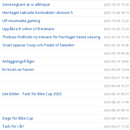
Seriesegrare är vi allihopa!
2023-10-23 10:29
Herrlaget säkrade kontraktet i division 5
2023-10-08 18:15
UIF-musmatta gaming
2023-10-04 13:22
Uppåkra IF söker U19-tränare
2023-10-03 12:23
Thobias Fridholm ny tränare för herrlaget nästa säsong
2023-09-26 13:55
Snart öppnar Coop och Padel of Sweden
2023-09-20 10:58
2023-09-19 09:56
Anläggningsfrågor
2023-09-13 14:00
En kvart av haveri
2023-09-09 15:04
2023-09-07 12:59
2023-09-04 10:37
Lite bilder - Tack för Bilia Cup 2023
2023-08-25 08:37
2023-08-23 11:49
2023-08-23 08:13
Dags för Bilia Cup
2023-08-14 08:41
Tack för i år!
2023-06-27 17:23