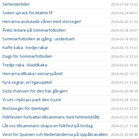
Semestertider
2024-07-04 12:32
Sviten sprack för Malmö FF
2024-06-26 08:01
Herrarna avslutade våren med storseger!
2024-06-20 21:33
Årets ledare på Sommarfotbollen
2024-06-18 10:07
Sommarfotbollen är igång - underbart!
2024-06-18 08:02
Kaffe kaka - tredje raka!
2024-06-15 15:57
Dags för Sommarfotbollen
2024-06-14 10:55
Tredje raka - kladdkaka
2024-06-02 19:43
Herrarna tillbaka i vinnarspåret!
2024-06-02 16:11
Fyra segrar, en ligacuptitel
2024-05-31 21:43
Sista chansen för den här gången!
2024-05-30 08:18
Vi ses i Hjärups park den 6 juni!
2024-05-28 10:03
Bortaseger för damlaget
2024-05-26 22:31
Folkfesten fortsätter tillsammans med himmelsblått
2024-05-25 19:30
Låt oss tillsammans skapa en folkfest på lördag
2024-05-21 11:48
Vinst för Spanien och Nederländerna på Uppåkravallen
2024-05-20 08:48