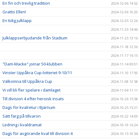
En fin och trevlig tradition
2024-12-06 14:52
Grattis Ellen!
2024-12-06 10:20
En tidig julklapp
2024-12-05 12:26
2024-11-25 14:46
Julklappserbjudande från Stadium
2024-11-25 13:16
2024-11-18 12:36
2024-11-17 16:15
"Dam-Macke" joinar 50-klubben
2024-11-14 00:01
Vinster Uppåkra Cup-lotteriet 9-10/11
2024-11-10 17:50
Välkomna till Uppåkra Cup
2024-11-08 12:58
Vi vill bli fler spelare i damlaget
2024-11-04 11:11
Till division 4 efter heroisk insats
2024-10-26 15:58
Dags för kvalretur i Bjärnum
2024-10-25 15:21
Sätt färg på tillvaron
2024-10-22 14:09
Ledning i kvaldramat
2024-10-19 16:24
Dags för avgörande kval till division 4
2024-10-15 10:54