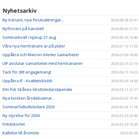
Nyhetsarkiv
Ny tränare, nya förutsättningar…
2026-08-08 02:47
Nyförvärv på kansliet!
2026-08-03 21:51
Sommarkväll i Hjärup 21 aug
2026-08-03 14:40
Våra nya herrtränare är på plats!
2026-07-13 17:30
Uppåkra och Macron inleder samarbete!
2026-07-06 18:00
UIF avslutar samarbetet med herrtränaren
2026-06-15 22:14
Tack för ditt engagemang!
2026-06-13 14:25
Uppåkra IF - Kvalitetsklubb
2026-05-29 14:20
Elin fick Skånes Idrottsledarstipendie
2026-05-11 22:37
Nya kiosken årsdebuterar…
2026-05-02 10:45
Sommarfotbollsledare 2026
2026-04-20 11:18
Ny styrelse för 2026
2026-02-25 23:49
Fritidskortet
2026-02-24 16:20
Kallelse till årsmöte
2026-02-09