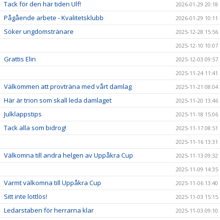
Tack för den här tiden Ulf!
2026-01-29 20:18
Pågående arbete - Kvalitetsklubb
2026-01-29 10:11
Söker ungdomstränare
2025-12-28 15:56
2025-12-10 10:07
Grattis Elin
2025-12-03 09:57
2025-11-24 11:41
Välkommen att provträna med vårt damlag
2025-11-21 08:04
Här är trion som skall leda damlaget
2025-11-20 13:46
Julklappstips
2025-11-18 15:06
Tack alla som bidrog!
2025-11-17 08:51
2025-11-16 13:31
Välkomna till andra helgen av Uppåkra Cup
2025-11-13 09:32
2025-11-09 14:35
Varmt välkomna till Uppåkra Cup
2025-11-06 13:40
Sitt inte lottlös!
2025-11-03 15:15
Ledarstaben för herrarna klar
2025-11-03 09:10