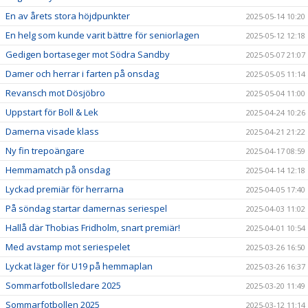
En av årets stora höjdpunkter
2025-05-14 10:20
En helg som kunde varit bättre för seniorlagen
2025-05-12 12:18
Gedigen bortaseger mot Södra Sandby
2025-05-07 21:07
Damer och herrar i farten på onsdag
2025-05-05 11:14
Revansch mot Dösjöbro
2025-05-04 11:00
Uppstart för Boll & Lek
2025-04-24 10:26
Damerna visade klass
2025-04-21 21:22
Ny fin trepoängare
2025-04-17 08:59
Hemmamatch på onsdag
2025-04-14 12:18
Lyckad premiär för herrarna
2025-04-05 17:40
På söndag startar damernas seriespel
2025-04-03 11:02
Hallå där Thobias Fridholm, snart premiär!
2025-04-01 10:54
Med avstamp mot seriespelet
2025-03-26 16:50
Lyckat läger för U19 på hemmaplan
2025-03-26 16:37
Sommarfotbollsledare 2025
2025-03-20 11:49
Sommarfotbollen 2025
2025-03-12 11:14