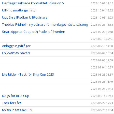
Herrlaget säkrade kontraktet i division 5
2023-10-08 18:15
UIF-musmatta gaming
2023-10-04 13:22
Uppåkra IF söker U19-tränare
2023-10-03 12:23
Thobias Fridholm ny tränare för herrlaget nästa säsong
2023-09-26 13:55
Snart öppnar Coop och Padel of Sweden
2023-09-20 10:58
2023-09-19 09:56
Anläggningsfrågor
2023-09-13 14:00
En kvart av haveri
2023-09-09 15:04
2023-09-07 12:59
2023-09-04 10:37
Lite bilder - Tack för Bilia Cup 2023
2023-08-25 08:37
2023-08-23 11:49
2023-08-23 08:13
Dags för Bilia Cup
2023-08-14 08:41
Tack för i år!
2023-06-27 17:23
Ny fin insats av P09
2023-06-20 09:34