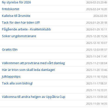
Ny styrelse för 2026
2026-02-25 23:49
Fritidskortet
2026-02-24 16:20
Kallelse till årsmöte
2026-02-09
Tack för den här tiden Ulf!
2026-01-29 20:18
Pågående arbete - Kvalitetsklubb
2026-01-29 10:11
Söker ungdomstränare
2025-12-28 15:56
2025-12-10 10:07
Grattis Elin
2025-12-03 09:57
2025-11-24 11:41
Välkommen att provträna med vårt damlag
2025-11-21 08:04
Här är trion som skall leda damlaget
2025-11-20 13:46
Julklappstips
2025-11-18 15:06
Tack alla som bidrog!
2025-11-17 08:51
2025-11-16 13:31
Välkomna till andra helgen av Uppåkra Cup
2025-11-13 09:32
2025-11-09 14:35