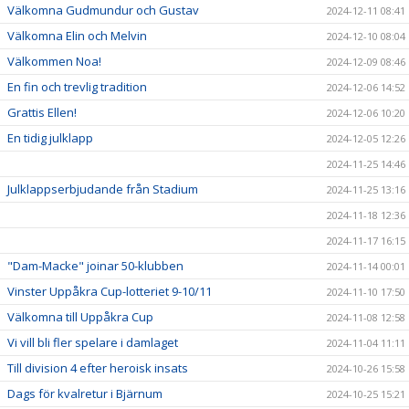
Välkomna Gudmundur och Gustav
2024-12-11 08:41
Välkomna Elin och Melvin
2024-12-10 08:04
Välkommen Noa!
2024-12-09 08:46
En fin och trevlig tradition
2024-12-06 14:52
Grattis Ellen!
2024-12-06 10:20
En tidig julklapp
2024-12-05 12:26
2024-11-25 14:46
Julklappserbjudande från Stadium
2024-11-25 13:16
2024-11-18 12:36
2024-11-17 16:15
"Dam-Macke" joinar 50-klubben
2024-11-14 00:01
Vinster Uppåkra Cup-lotteriet 9-10/11
2024-11-10 17:50
Välkomna till Uppåkra Cup
2024-11-08 12:58
Vi vill bli fler spelare i damlaget
2024-11-04 11:11
Till division 4 efter heroisk insats
2024-10-26 15:58
Dags för kvalretur i Bjärnum
2024-10-25 15:21