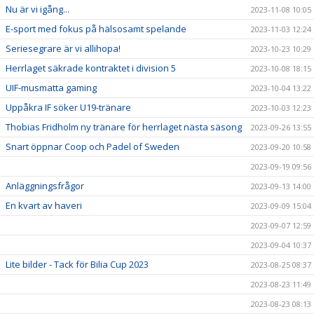
Nu är vi igång...
2023-11-08 10:05
E-sport med fokus på hälsosamt spelande
2023-11-03 12:24
Seriesegrare är vi allihopa!
2023-10-23 10:29
Herrlaget säkrade kontraktet i division 5
2023-10-08 18:15
UIF-musmatta gaming
2023-10-04 13:22
Uppåkra IF söker U19-tränare
2023-10-03 12:23
Thobias Fridholm ny tränare för herrlaget nästa säsong
2023-09-26 13:55
Snart öppnar Coop och Padel of Sweden
2023-09-20 10:58
2023-09-19 09:56
Anläggningsfrågor
2023-09-13 14:00
En kvart av haveri
2023-09-09 15:04
2023-09-07 12:59
2023-09-04 10:37
Lite bilder - Tack för Bilia Cup 2023
2023-08-25 08:37
2023-08-23 11:49
2023-08-23 08:13