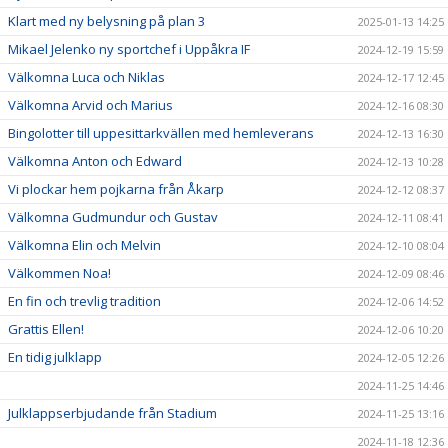
Klart med ny belysning på plan 3
2025-01-13 14:25
Mikael Jelenko ny sportchef i Uppåkra IF
2024-12-19 15:59
Välkomna Luca och Niklas
2024-12-17 12:45
Välkomna Arvid och Marius
2024-12-16 08:30
Bingolotter till uppesittarkvällen med hemleverans
2024-12-13 16:30
Välkomna Anton och Edward
2024-12-13 10:28
Vi plockar hem pojkarna från Åkarp
2024-12-12 08:37
Välkomna Gudmundur och Gustav
2024-12-11 08:41
Välkomna Elin och Melvin
2024-12-10 08:04
Välkommen Noa!
2024-12-09 08:46
En fin och trevlig tradition
2024-12-06 14:52
Grattis Ellen!
2024-12-06 10:20
En tidig julklapp
2024-12-05 12:26
2024-11-25 14:46
Julklappserbjudande från Stadium
2024-11-25 13:16
2024-11-18 12:36