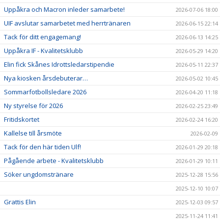
Uppåkra och Macron inleder samarbete!
2026-07-06 18:00
UIF avslutar samarbetet med herrtränaren
2026-06-15 22:14
Tack för ditt engagemang!
2026-06-13 14:25
Uppåkra IF - Kvalitetsklubb
2026-05-29 14:20
Elin fick Skånes Idrottsledarstipendie
2026-05-11 22:37
Nya kiosken årsdebuterar…
2026-05-02 10:45
Sommarfotbollsledare 2026
2026-04-20 11:18
Ny styrelse för 2026
2026-02-25 23:49
Fritidskortet
2026-02-24 16:20
Kallelse till årsmöte
2026-02-09
Tack för den här tiden Ulf!
2026-01-29 20:18
Pågående arbete - Kvalitetsklubb
2026-01-29 10:11
Söker ungdomstränare
2025-12-28 15:56
2025-12-10 10:07
Grattis Elin
2025-12-03 09:57
2025-11-24 11:41