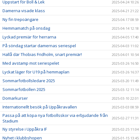
Uppstart för Boll & Lek
2025-04-24 10:26
Damerna visade klass
2025-04-21 21:22
Ny fin trepoängare
2025-04-17 08:59
Hemmamatch på onsdag
2025-04-14 12:18
Lyckad premiär för herrarna
2025-04-05 17:40
På söndag startar damernas seriespel
2025-04-03 11:02
Hallå där Thobias Fridholm, snart premiär!
2025-04-01 10:54
Med avstamp mot seriespelet
2025-03-26 16:50
Lyckat läger för U19 på hemmaplan
2025-03-26 16:37
Sommarfotbollsledare 2025
2025-03-20 11:49
Sommarfotbollen 2025
2025-03-12 11:14
Domarkurser
2025-03-10 22:01
Internationellt besök på Uppåkravallen
2025-03-03 08:59
Passa på att köpa nya fotbollsskor via erbjudande från
2025-02-27 11:31
Stadium
Ny styrelse i Uppåkra IF
2025-02-25 11:04
Nyhet i klubbshopen
2025-01-15 13:45