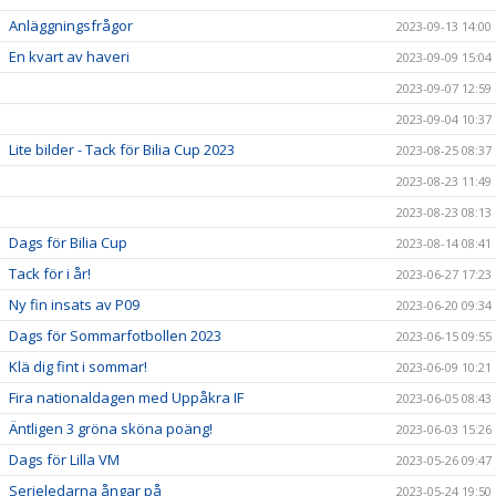
Anläggningsfrågor
2023-09-13 14:00
En kvart av haveri
2023-09-09 15:04
2023-09-07 12:59
2023-09-04 10:37
Lite bilder - Tack för Bilia Cup 2023
2023-08-25 08:37
2023-08-23 11:49
2023-08-23 08:13
Dags för Bilia Cup
2023-08-14 08:41
Tack för i år!
2023-06-27 17:23
Ny fin insats av P09
2023-06-20 09:34
Dags för Sommarfotbollen 2023
2023-06-15 09:55
Klä dig fint i sommar!
2023-06-09 10:21
Fira nationaldagen med Uppåkra IF
2023-06-05 08:43
Äntligen 3 gröna sköna poäng!
2023-06-03 15:26
Dags för Lilla VM
2023-05-26 09:47
Serieledarna ångar på
2023-05-24 19:50