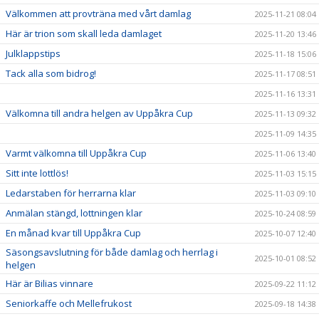
Välkommen att provträna med vårt damlag
2025-11-21 08:04
Här är trion som skall leda damlaget
2025-11-20 13:46
Julklappstips
2025-11-18 15:06
Tack alla som bidrog!
2025-11-17 08:51
2025-11-16 13:31
Välkomna till andra helgen av Uppåkra Cup
2025-11-13 09:32
2025-11-09 14:35
Varmt välkomna till Uppåkra Cup
2025-11-06 13:40
Sitt inte lottlös!
2025-11-03 15:15
Ledarstaben för herrarna klar
2025-11-03 09:10
Anmälan stängd, lottningen klar
2025-10-24 08:59
En månad kvar till Uppåkra Cup
2025-10-07 12:40
Säsongsavslutning för både damlag och herrlag i
2025-10-01 08:52
helgen
Här är Bilias vinnare
2025-09-22 11:12
Seniorkaffe och Mellefrukost
2025-09-18 14:38