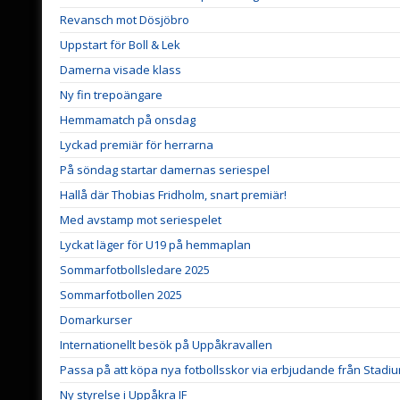
Revansch mot Dösjöbro
Uppstart för Boll & Lek
Damerna visade klass
Ny fin trepoängare
Hemmamatch på onsdag
Lyckad premiär för herrarna
På söndag startar damernas seriespel
Hallå där Thobias Fridholm, snart premiär!
Med avstamp mot seriespelet
Lyckat läger för U19 på hemmaplan
Sommarfotbollsledare 2025
Sommarfotbollen 2025
Domarkurser
Internationellt besök på Uppåkravallen
Passa på att köpa nya fotbollsskor via erbjudande från Stadi
Ny styrelse i Uppåkra IF