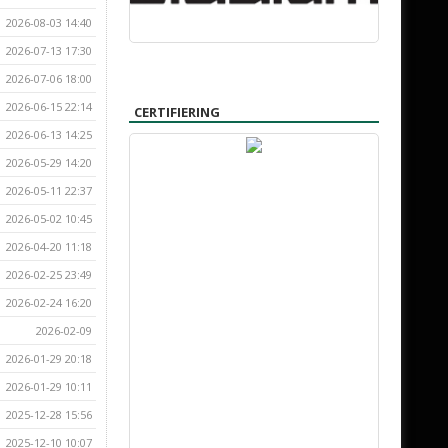
2026-08-03 14:40
2026-07-13 17:30
2026-07-06 18:00
2026-06-15 22:14
CERTIFIERING
2026-06-13 14:25
2026-05-29 14:20
2026-05-11 22:37
2026-05-02 10:45
2026-04-20 11:18
2026-02-25 23:49
2026-02-24 16:20
2026-02-09
2026-01-29 20:18
2026-01-29 10:11
2025-12-28 15:56
2025-12-10 10:07