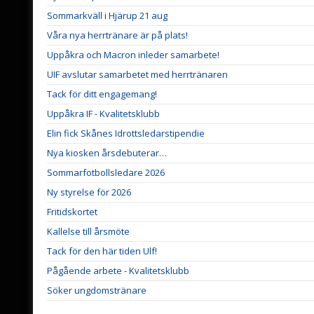
Sommarkväll i Hjärup 21 aug
Våra nya herrtränare är på plats!
Uppåkra och Macron inleder samarbete!
UIF avslutar samarbetet med herrtränaren
Tack för ditt engagemang!
Uppåkra IF - Kvalitetsklubb
Elin fick Skånes Idrottsledarstipendie
Nya kiosken årsdebuterar…
Sommarfotbollsledare 2026
Ny styrelse för 2026
Fritidskortet
Kallelse till årsmöte
Tack för den här tiden Ulf!
Pågående arbete - Kvalitetsklubb
Söker ungdomstränare