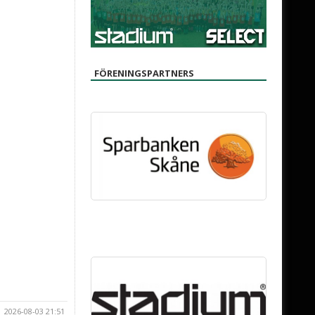
FÖRENINGSPARTNERS
2026-08-03 21:51