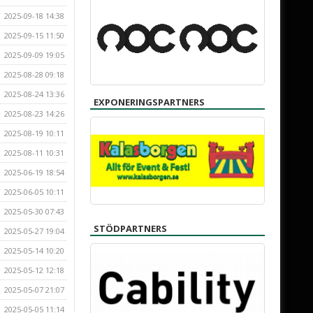
2025-09-18 14:38
2025-09-15 11:50
2025-09-09 19:05
2025-08-28 09:18
2025-08-24 13:36
EXPONERINGSPARTNERS
2025-08-23 14:26
2025-08-19 10:11
2025-08-11 10:31
2025-06-19 18:54
2025-06-05 10:11
2025-05-30 07:43
STÖDPARTNERS
2025-05-27 19:04
2025-05-14 10:20
2025-05-12 12:18
2025-05-07 21:07
2025-05-05 11:14