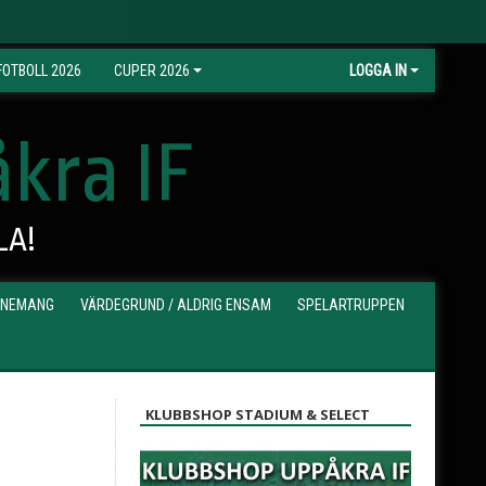
OTBOLL 2026
CUPER 2026
LOGGA IN
kra IF
LA!
ENEMANG
VÄRDEGRUND / ALDRIG ENSAM
SPELARTRUPPEN
KLUBBSHOP STADIUM & SELECT