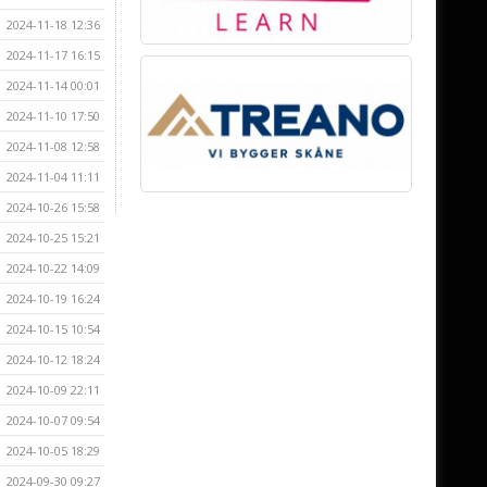
2024-11-18 12:36
2024-11-17 16:15
2024-11-14 00:01
2024-11-10 17:50
2024-11-08 12:58
2024-11-04 11:11
2024-10-26 15:58
2024-10-25 15:21
2024-10-22 14:09
2024-10-19 16:24
2024-10-15 10:54
2024-10-12 18:24
2024-10-09 22:11
2024-10-07 09:54
2024-10-05 18:29
2024-09-30 09:27