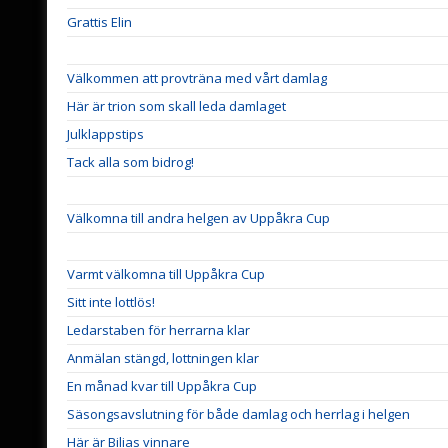
Grattis Elin
Välkommen att provträna med vårt damlag
Här är trion som skall leda damlaget
Julklappstips
Tack alla som bidrog!
Välkomna till andra helgen av Uppåkra Cup
Varmt välkomna till Uppåkra Cup
Sitt inte lottlös!
Ledarstaben för herrarna klar
Anmälan stängd, lottningen klar
En månad kvar till Uppåkra Cup
Säsongsavslutning för både damlag och herrlag i helgen
Här är Bilias vinnare