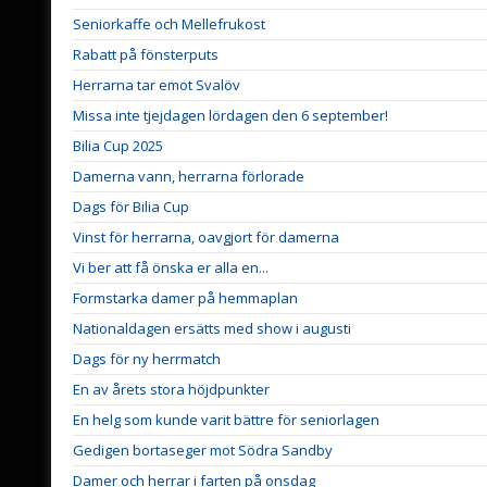
Seniorkaffe och Mellefrukost
Rabatt på fönsterputs
Herrarna tar emot Svalöv
Missa inte tjejdagen lördagen den 6 september!
Bilia Cup 2025
Damerna vann, herrarna förlorade
Dags för Bilia Cup
Vinst för herrarna, oavgjort för damerna
Vi ber att få önska er alla en...
Formstarka damer på hemmaplan
Nationaldagen ersätts med show i augusti
Dags för ny herrmatch
En av årets stora höjdpunkter
En helg som kunde varit bättre för seniorlagen
Gedigen bortaseger mot Södra Sandby
Damer och herrar i farten på onsdag