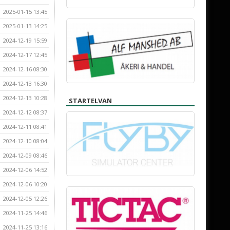
2025-01-15 13:45
2025-01-13 14:25
2024-12-19 15:59
2024-12-17 12:45
2024-12-16 08:30
2024-12-13 16:30
2024-12-13 10:28
STARTELVAN
2024-12-12 08:37
2024-12-11 08:41
2024-12-10 08:04
2024-12-09 08:46
2024-12-06 14:52
2024-12-06 10:20
2024-12-05 12:26
2024-11-25 14:46
2024-11-25 13:16