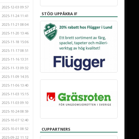
2025-12-03 09:57
STÖD UPPÅKRA IF
2025-11-24 11:41
2025-11-21 08:04
2025-11-20 13:46
2025-11-18 15:06
2025-11-17 08:51
2025-11-16 13:31
2025-11-13 09:32
2025-11-09 14:35
2025-11-06 13:40
2025-11-03 15:15
2025-11-03 09:10
2025-10-24 08:59
2025-10-07 12:40
2025-10-01 08:52
CUPPARTNERS
2025-09-22 11:12