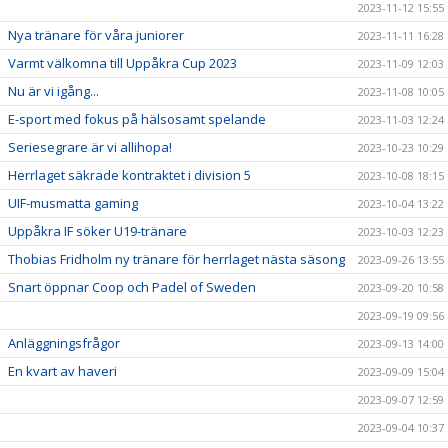
2023-11-12 15:55
Nya tränare för våra juniorer
2023-11-11 16:28
Varmt välkomna till Uppåkra Cup 2023
2023-11-09 12:03
Nu är vi igång...
2023-11-08 10:05
E-sport med fokus på hälsosamt spelande
2023-11-03 12:24
Seriesegrare är vi allihopa!
2023-10-23 10:29
Herrlaget säkrade kontraktet i division 5
2023-10-08 18:15
UIF-musmatta gaming
2023-10-04 13:22
Uppåkra IF söker U19-tränare
2023-10-03 12:23
Thobias Fridholm ny tränare för herrlaget nästa säsong
2023-09-26 13:55
Snart öppnar Coop och Padel of Sweden
2023-09-20 10:58
2023-09-19 09:56
Anläggningsfrågor
2023-09-13 14:00
En kvart av haveri
2023-09-09 15:04
2023-09-07 12:59
2023-09-04 10:37