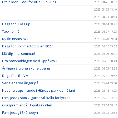
Lite bilder - Tack för Bilia Cup 2023
2023-08-25 08:37
2023-08-23 11:49
2023-08-23 08:13
Dags för Bilia Cup
2023-08-14 08:41
Tack för i år!
2023-06-27 17:23
Ny fin insats av P09
2023-06-20 09:34
Dags för Sommarfotbollen 2023
2023-06-15 09:55
Klä dig fint i sommar!
2023-06-09 10:21
Fira nationaldagen med Uppåkra IF
2023-06-05 08:43
Äntligen 3 gröna sköna poäng!
2023-06-03 15:26
Dags för Lilla VM
2023-05-26 09:47
Serieledarna ångar på
2023-05-24 19:50
Nationaldagsfirande i Hjärups park den 6 juni
2023-05-16 11:23
Familjedag som vi gärna vill kalla för lyckad
2023-05-06 17:01
Gräspremiär på Uppåkravallen
2023-05-04 08:46
Familjedag i Skånebyn
2023-05-02 12:35