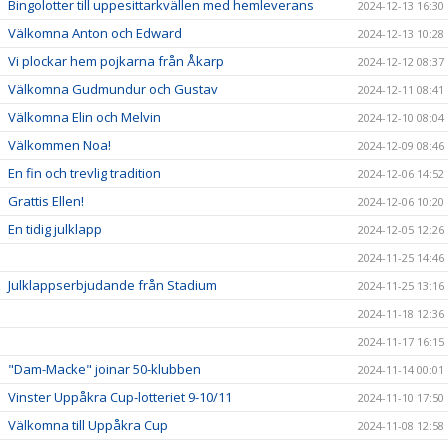
Bingolotter till uppesittarkvällen med hemleverans
2024-12-13 16:30
Välkomna Anton och Edward
2024-12-13 10:28
Vi plockar hem pojkarna från Åkarp
2024-12-12 08:37
Välkomna Gudmundur och Gustav
2024-12-11 08:41
Välkomna Elin och Melvin
2024-12-10 08:04
Välkommen Noa!
2024-12-09 08:46
En fin och trevlig tradition
2024-12-06 14:52
Grattis Ellen!
2024-12-06 10:20
En tidig julklapp
2024-12-05 12:26
2024-11-25 14:46
Julklappserbjudande från Stadium
2024-11-25 13:16
2024-11-18 12:36
2024-11-17 16:15
"Dam-Macke" joinar 50-klubben
2024-11-14 00:01
Vinster Uppåkra Cup-lotteriet 9-10/11
2024-11-10 17:50
Välkomna till Uppåkra Cup
2024-11-08 12:58