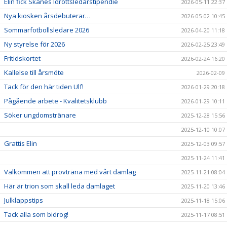
Elin fick Skånes Idrottsledarstipendie
2026-05-11 22:37
Nya kiosken årsdebuterar…
2026-05-02 10:45
Sommarfotbollsledare 2026
2026-04-20 11:18
Ny styrelse för 2026
2026-02-25 23:49
Fritidskortet
2026-02-24 16:20
Kallelse till årsmöte
2026-02-09
Tack för den här tiden Ulf!
2026-01-29 20:18
Pågående arbete - Kvalitetsklubb
2026-01-29 10:11
Söker ungdomstränare
2025-12-28 15:56
2025-12-10 10:07
Grattis Elin
2025-12-03 09:57
2025-11-24 11:41
Välkommen att provträna med vårt damlag
2025-11-21 08:04
Här är trion som skall leda damlaget
2025-11-20 13:46
Julklappstips
2025-11-18 15:06
Tack alla som bidrog!
2025-11-17 08:51