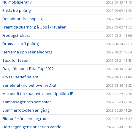
Nu mobiliserar vi
2022-09-13 11:10
Enkla tre poäng!
2022-09-09 21:52
Det börjar dra ihop sig!
2022-09-07 12:17
Framtida stjärnor på Uppåkravallen
2022-09-02 11:52
Fredagsfrukost
2022-08-31 11:06
Dramatiska 3 poäng!
2022-08-24 22:59
Herrarna upp i serieledning
2022-08-21 18:54
Tack för festen!
2022-08-21 18:43
Dags för spel i Bilia Cup 2022
2022-08-18 09:42
Kryss i seriefinalen!
2022-08-17 21:09
Seriefinal - nu behöver vi DIG!
2022-08-16 13:52
Microsoft tecknar avtal med Uppåkra IF
2022-06-29 17:56
Kämpaseger och semester
2022-06-23 22:16
Sommarfotbollen är igång
2022-06-20 11:29
Flickor 14 år seriesegrade!
2022-06-19 23:37
Herrseger igen när serien vände
2022-06-18 16:35