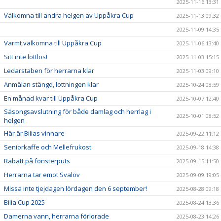
2025-11-16 13:31
Välkomna till andra helgen av Uppåkra Cup
2025-11-13 09:32
2025-11-09 14:35
Varmt välkomna till Uppåkra Cup
2025-11-06 13:40
Sitt inte lottlös!
2025-11-03 15:15
Ledarstaben för herrarna klar
2025-11-03 09:10
Anmälan stängd, lottningen klar
2025-10-24 08:59
En månad kvar till Uppåkra Cup
2025-10-07 12:40
Säsongsavslutning för både damlag och herrlag i
2025-10-01 08:52
helgen
Här är Bilias vinnare
2025-09-22 11:12
Seniorkaffe och Mellefrukost
2025-09-18 14:38
Rabatt på fönsterputs
2025-09-15 11:50
Herrarna tar emot Svalöv
2025-09-09 19:05
Missa inte tjejdagen lördagen den 6 september!
2025-08-28 09:18
Bilia Cup 2025
2025-08-24 13:36
Damerna vann, herrarna förlorade
2025-08-23 14:26