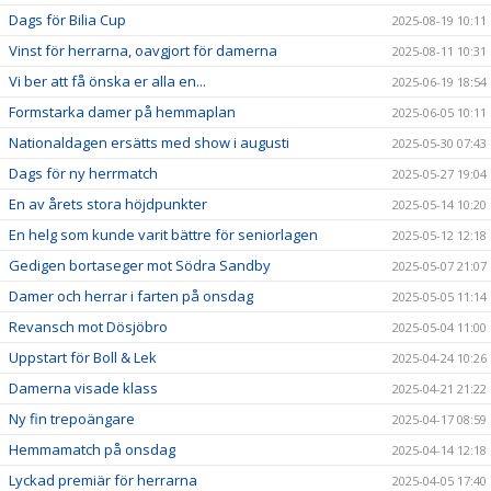
Dags för Bilia Cup
2025-08-19 10:11
Vinst för herrarna, oavgjort för damerna
2025-08-11 10:31
Vi ber att få önska er alla en...
2025-06-19 18:54
Formstarka damer på hemmaplan
2025-06-05 10:11
Nationaldagen ersätts med show i augusti
2025-05-30 07:43
Dags för ny herrmatch
2025-05-27 19:04
En av årets stora höjdpunkter
2025-05-14 10:20
En helg som kunde varit bättre för seniorlagen
2025-05-12 12:18
Gedigen bortaseger mot Södra Sandby
2025-05-07 21:07
Damer och herrar i farten på onsdag
2025-05-05 11:14
Revansch mot Dösjöbro
2025-05-04 11:00
Uppstart för Boll & Lek
2025-04-24 10:26
Damerna visade klass
2025-04-21 21:22
Ny fin trepoängare
2025-04-17 08:59
Hemmamatch på onsdag
2025-04-14 12:18
Lyckad premiär för herrarna
2025-04-05 17:40