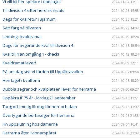
Vi vill bli fler spelare i damlaget
2024-11-04 11:11
Till division 4 efter heroisk insats
2024-10-26 15:58
Dags för kvalretur i Bjärnum
2024-10-25 15:21
Sätt färg på tillvaron
2024-10-22 14:09
Ledning i kvaldramat
2024-10-19 16:24
Dags för avgörande kval till division 4
2024-10-15 10:54
Kval till 4:an omgång 1 - check!
2024-10-12 18:24
Kvaldramat lever!
2024-10-09 22:11
På onsdag styr vi färden till Uppåkravallen
2024-10-07 09:54
Herrlaget i kvalform
2024-10-05 18:29
Dubbla segrar och kvalplatsen lever för herrarna
2024-09-30 09:27
Uppåkra IF 75 år - lördag 21 september
2024-09-16 11:51
Tung och motig lördag för herr och dam
2024-09-15 11:07
Övertygande bortaseger för herrarna
2024-09-06 21:38
Fin uppslutning hos damerna
2024-09-04 16:41
Herrarna åter i vinnarspåret
2024-08-30 21:09