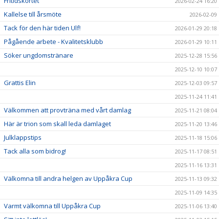
Fritidskortet
2026-02-24 16:20
Kallelse till årsmöte
2026-02-09
Tack för den här tiden Ulf!
2026-01-29 20:18
Pågående arbete - Kvalitetsklubb
2026-01-29 10:11
Söker ungdomstränare
2025-12-28 15:56
2025-12-10 10:07
Grattis Elin
2025-12-03 09:57
2025-11-24 11:41
Välkommen att provträna med vårt damlag
2025-11-21 08:04
Här är trion som skall leda damlaget
2025-11-20 13:46
Julklappstips
2025-11-18 15:06
Tack alla som bidrog!
2025-11-17 08:51
2025-11-16 13:31
Välkomna till andra helgen av Uppåkra Cup
2025-11-13 09:32
2025-11-09 14:35
Varmt välkomna till Uppåkra Cup
2025-11-06 13:40