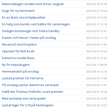
Nationaldagen ersätts med show i augusti
2025-05-30 07:43
Dags för ny herrmatch
2025-05-27 19:04
En av årets stora höjdpunkter
2025-05-14 10:20
En helg som kunde varit bättre för seniorlagen
2025-05-12 12:18
Gedigen bortaseger mot Södra Sandby
2025-05-07 21:07
Damer och herrar i farten på onsdag
2025-05-05 11:14
Revansch mot Dösjöbro
2025-05-04 11:00
Uppstart för Boll & Lek
2025-04-24 10:26
Damerna visade klass
2025-04-21 21:22
Ny fin trepoängare
2025-04-17 08:59
Hemmamatch på onsdag
2025-04-14 12:18
Lyckad premiär för herrarna
2025-04-05 17:40
På söndag startar damernas seriespel
2025-04-03 11:02
Hallå där Thobias Fridholm, snart premiär!
2025-04-01 10:54
Med avstamp mot seriespelet
2025-03-26 16:50
Lyckat läger för U19 på hemmaplan
2025-03-26 16:37