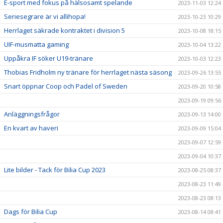
E-sport med fokus på hälsosamt spelande
2023-11-03 12:24
Seriesegrare är vi allihopa!
2023-10-23 10:29
Herrlaget säkrade kontraktet i division 5
2023-10-08 18:15
UIF-musmatta gaming
2023-10-04 13:22
Uppåkra IF söker U19-tränare
2023-10-03 12:23
Thobias Fridholm ny tränare för herrlaget nästa säsong
2023-09-26 13:55
Snart öppnar Coop och Padel of Sweden
2023-09-20 10:58
2023-09-19 09:56
Anläggningsfrågor
2023-09-13 14:00
En kvart av haveri
2023-09-09 15:04
2023-09-07 12:59
2023-09-04 10:37
Lite bilder - Tack för Bilia Cup 2023
2023-08-25 08:37
2023-08-23 11:49
2023-08-23 08:13
Dags för Bilia Cup
2023-08-14 08:41