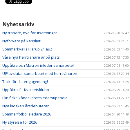
Nyhetsarkiv
Ny tränare, nya förutsättningar…
2026-08-08 02:47
Nyförvärv på kansliet!
2026-08-03 21:51
Sommarkväll i Hjärup 21 aug
2026-08-03 14:40
Våra nya herrtränare är på plats!
2026-07-13 17:30
Uppåkra och Macron inleder samarbete!
2026-07-06 18:00
UIF avslutar samarbetet med herrtränaren
2026-06-15 22:14
Tack för ditt engagemang!
2026-06-13 14:25
Uppåkra IF - Kvalitetsklubb
2026-05-29 14:20
Elin fick Skånes Idrottsledarstipendie
2026-05-11 22:37
Nya kiosken årsdebuterar…
2026-05-02 10:45
Sommarfotbollsledare 2026
2026-04-20 11:18
Ny styrelse för 2026
2026-02-25 23:49