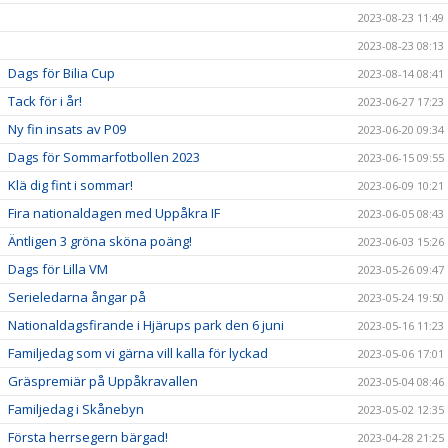
2023-08-23 11:49
2023-08-23 08:13
Dags för Bilia Cup
2023-08-14 08:41
Tack för i år!
2023-06-27 17:23
Ny fin insats av P09
2023-06-20 09:34
Dags för Sommarfotbollen 2023
2023-06-15 09:55
Klä dig fint i sommar!
2023-06-09 10:21
Fira nationaldagen med Uppåkra IF
2023-06-05 08:43
Äntligen 3 gröna sköna poäng!
2023-06-03 15:26
Dags för Lilla VM
2023-05-26 09:47
Serieledarna ångar på
2023-05-24 19:50
Nationaldagsfirande i Hjärups park den 6 juni
2023-05-16 11:23
Familjedag som vi gärna vill kalla för lyckad
2023-05-06 17:01
Gräspremiär på Uppåkravallen
2023-05-04 08:46
Familjedag i Skånebyn
2023-05-02 12:35
Första herrsegern bärgad!
2023-04-28 21:25