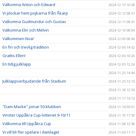
Välkomna Anton och Edward
2024-12-13 10:28
Vi plockar hem pojkarna från Åkarp
2024-12-12 08:37
Välkomna Gudmundur och Gustav
2024-12-11 08:41
Välkomna Elin och Melvin
2024-12-10 08:04
Välkommen Noa!
2024-12-09 08:46
En fin och trevlig tradition
2024-12-06 14:52
Grattis Ellen!
2024-12-06 10:20
En tidig julklapp
2024-12-05 12:26
2024-11-25 14:46
Julklappserbjudande från Stadium
2024-11-25 13:16
2024-11-18 12:36
2024-11-17 16:15
"Dam-Macke" joinar 50-klubben
2024-11-14 00:01
Vinster Uppåkra Cup-lotteriet 9-10/11
2024-11-10 17:50
Välkomna till Uppåkra Cup
2024-11-08 12:58
Vi vill bli fler spelare i damlaget
2024-11-04 11:11