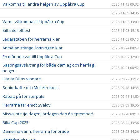
Välkomna till andra helgen av Uppåkra Cup
2025-11-13 09:32
2025-11-09 14:35
Varmt välkomna till Uppåkra Cup
2025-11-06 13:40
Sitt inte lottlös!
2025-11-03 15:15
Ledarstaben för herrarna klar
2025-11-03 09:10
Anmälan stängd, lottningen klar
2025-10-24 08:59
En månad kvar till Uppåkra Cup
2025-10-07 12:40
Säsongsavslutning för både damlag och herrlag i
2025-10-01 08:52
helgen
Här är Bilias vinnare
2025-09-22 11:12
Seniorkaffe och Mellefrukost
2025-09-18 14:38
Rabatt på fönsterputs
2025-09-15 11:50
Herrarna tar emot Svalöv
2025-09-09 19:05
Missa inte tjejdagen lördagen den 6 september!
2025-08-28 09:18
Bilia Cup 2025
2025-08-24 13:36
Damerna vann, herrarna förlorade
2025-08-23 14:26