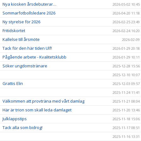
Nya kiosken årsdebuterar…
2026-05-02 10:45
Sommarfotbollsledare 2026
2026-04-20 11:18
Ny styrelse för 2026
2026-02-25 23:49
Fritidskortet
2026-02-24 16:20
Kallelse till årsmöte
2026-02-09
Tack för den här tiden Ulf!
2026-01-29 20:18
Pågående arbete - Kvalitetsklubb
2026-01-29 10:11
Söker ungdomstränare
2025-12-28 15:56
2025-12-10 10:07
Grattis Elin
2025-12-03 09:57
2025-11-24 11:41
Välkommen att provträna med vårt damlag
2025-11-21 08:04
Här är trion som skall leda damlaget
2025-11-20 13:46
Julklappstips
2025-11-18 15:06
Tack alla som bidrog!
2025-11-17 08:51
2025-11-16 13:31