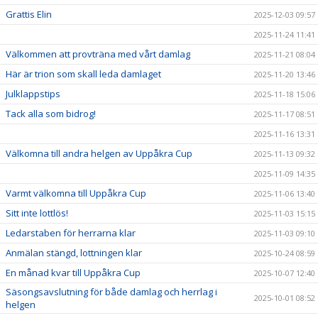
Grattis Elin
2025-12-03 09:57
2025-11-24 11:41
Välkommen att provträna med vårt damlag
2025-11-21 08:04
Här är trion som skall leda damlaget
2025-11-20 13:46
Julklappstips
2025-11-18 15:06
Tack alla som bidrog!
2025-11-17 08:51
2025-11-16 13:31
Välkomna till andra helgen av Uppåkra Cup
2025-11-13 09:32
2025-11-09 14:35
Varmt välkomna till Uppåkra Cup
2025-11-06 13:40
Sitt inte lottlös!
2025-11-03 15:15
Ledarstaben för herrarna klar
2025-11-03 09:10
Anmälan stängd, lottningen klar
2025-10-24 08:59
En månad kvar till Uppåkra Cup
2025-10-07 12:40
Säsongsavslutning för både damlag och herrlag i
2025-10-01 08:52
helgen