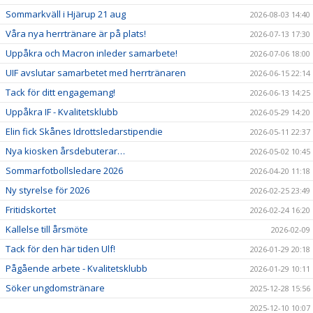
Sommarkväll i Hjärup 21 aug
2026-08-03 14:40
Våra nya herrtränare är på plats!
2026-07-13 17:30
Uppåkra och Macron inleder samarbete!
2026-07-06 18:00
UIF avslutar samarbetet med herrtränaren
2026-06-15 22:14
Tack för ditt engagemang!
2026-06-13 14:25
Uppåkra IF - Kvalitetsklubb
2026-05-29 14:20
Elin fick Skånes Idrottsledarstipendie
2026-05-11 22:37
Nya kiosken årsdebuterar…
2026-05-02 10:45
Sommarfotbollsledare 2026
2026-04-20 11:18
Ny styrelse för 2026
2026-02-25 23:49
Fritidskortet
2026-02-24 16:20
Kallelse till årsmöte
2026-02-09
Tack för den här tiden Ulf!
2026-01-29 20:18
Pågående arbete - Kvalitetsklubb
2026-01-29 10:11
Söker ungdomstränare
2025-12-28 15:56
2025-12-10 10:07