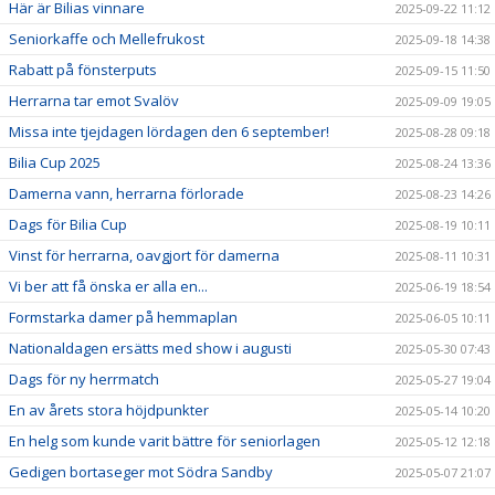
Här är Bilias vinnare
2025-09-22 11:12
Seniorkaffe och Mellefrukost
2025-09-18 14:38
Rabatt på fönsterputs
2025-09-15 11:50
Herrarna tar emot Svalöv
2025-09-09 19:05
Missa inte tjejdagen lördagen den 6 september!
2025-08-28 09:18
Bilia Cup 2025
2025-08-24 13:36
Damerna vann, herrarna förlorade
2025-08-23 14:26
Dags för Bilia Cup
2025-08-19 10:11
Vinst för herrarna, oavgjort för damerna
2025-08-11 10:31
Vi ber att få önska er alla en...
2025-06-19 18:54
Formstarka damer på hemmaplan
2025-06-05 10:11
Nationaldagen ersätts med show i augusti
2025-05-30 07:43
Dags för ny herrmatch
2025-05-27 19:04
En av årets stora höjdpunkter
2025-05-14 10:20
En helg som kunde varit bättre för seniorlagen
2025-05-12 12:18
Gedigen bortaseger mot Södra Sandby
2025-05-07 21:07