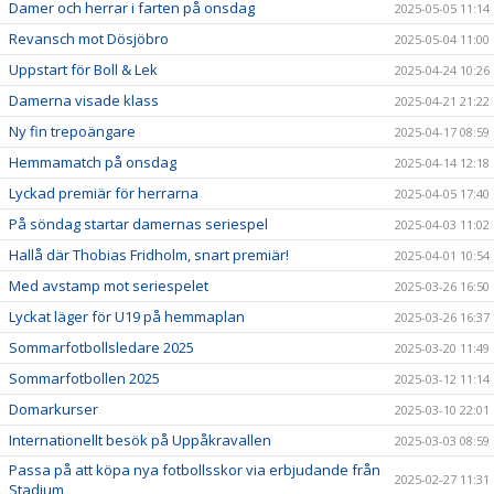
Damer och herrar i farten på onsdag
2025-05-05 11:14
Revansch mot Dösjöbro
2025-05-04 11:00
Uppstart för Boll & Lek
2025-04-24 10:26
Damerna visade klass
2025-04-21 21:22
Ny fin trepoängare
2025-04-17 08:59
Hemmamatch på onsdag
2025-04-14 12:18
Lyckad premiär för herrarna
2025-04-05 17:40
På söndag startar damernas seriespel
2025-04-03 11:02
Hallå där Thobias Fridholm, snart premiär!
2025-04-01 10:54
Med avstamp mot seriespelet
2025-03-26 16:50
Lyckat läger för U19 på hemmaplan
2025-03-26 16:37
Sommarfotbollsledare 2025
2025-03-20 11:49
Sommarfotbollen 2025
2025-03-12 11:14
Domarkurser
2025-03-10 22:01
Internationellt besök på Uppåkravallen
2025-03-03 08:59
Passa på att köpa nya fotbollsskor via erbjudande från
2025-02-27 11:31
Stadium