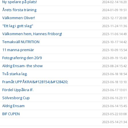
Ny spelare på plats!
2024-02-14 16:20
Årets första träning
2024-01-09 19:51
Välkommen Oliver!
2023-12-17 20:08
"Ett lag i gott slag"
2023-11-24 11:36
Välkommen hem, Hannes Fröborg!
2023-11-06 14:49
Temakväll NUTRITION
2023-10-17 14:42
11 manna premiär
2023-10-09 15:54
Fotografering den 20/9
2023-09-19 15:43
Aldrig Ensam- the show
2023-08-24 15:42
Två starka lag.
2023-06-18 18:54
Framåt UPPÅKRA!&#128154;&#128420;
2023-06-18 13:10
Fördel Uppåkra IF.
2023-06-17 13:01
Sölvesborg Cup
2023-06-16 23:11
Aldrig Ensam
2023-06-14 15:45
BIF CUPEN
2023-05-22 03:08
2023-05-14 21:34