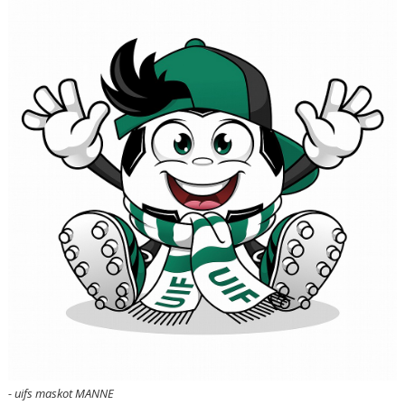
BILDGALLERI
DOKUMENT
KONTAKT
- uifs maskot MANNE