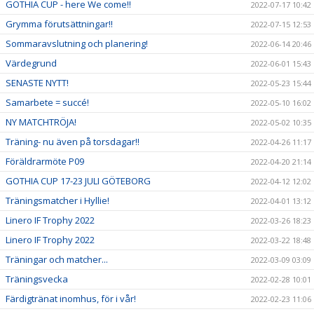
GOTHIA CUP - here We come!!
2022-07-17 10:42
Grymma förutsättningar!!
2022-07-15 12:53
Sommaravslutning och planering!
2022-06-14 20:46
Värdegrund
2022-06-01 15:43
SENASTE NYTT!
2022-05-23 15:44
Samarbete = succé!
2022-05-10 16:02
NY MATCHTRÖJA!
2022-05-02 10:35
Träning- nu även på torsdagar!!
2022-04-26 11:17
Föräldrarmöte P09
2022-04-20 21:14
GOTHIA CUP 17-23 JULI GÖTEBORG
2022-04-12 12:02
Träningsmatcher i Hyllie!
2022-04-01 13:12
Linero IF Trophy 2022
2022-03-26 18:23
Linero IF Trophy 2022
2022-03-22 18:48
Träningar och matcher...
2022-03-09 03:09
Träningsvecka
2022-02-28 10:01
Färdigtränat inomhus, för i vår!
2022-02-23 11:06