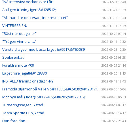
Två intensiva veckor kvar i år!
2022-12-01 17:40
Äntligen träning igen!&#128512;
2022-11-24 13:29
”Allt handlar om resan, inte resultatet”
2022-11-16 19:44
VINTERSERIEN.
2022-11-11 14:49
”Bäst när det gäller”
2022-10-22 09:44
"Trägen vinner........"
2022-10-11 19:32
Värsta draget- med bästa laget!&#9917;&#65039;
2022-09-28 12:30
Spelarenkät
2022-09-22 08:28
Föräldrarmöte P09
2022-09-21 21:16
Laget före jaget!&#129330;
2022-09-20 19:13
INSTÄLLD träning onsdag 14/9
2022-09-12 18:45
Framtida stjärnor på Vallen &#11088;&#65039;&#128171;
2022-09-05 15:06
Mot nya mål ( tider)! &#129489;&#8205;&#127859;
2022-08-23 05:53
Turneringsseger i Ystad.
2022-08-14 08:17
Team Sportia Cup, Ystad
2022-08-09 14:17
Dan före dan….
2022-07-17 21:43