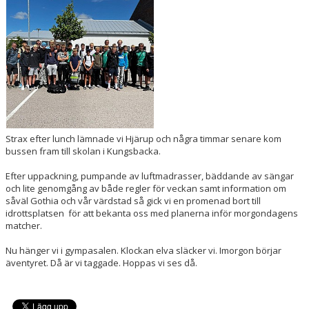
BILDGALLERI
DOKUMENT
KONTAKT
Strax efter lunch lämnade vi Hjärup och några timmar senare kom
bussen fram till skolan i Kungsbacka.
Efter uppackning, pumpande av luftmadrasser, bäddande av sängar
och lite genomgång av både regler för veckan samt information om
såväl Gothia och vår värdstad så gick vi en promenad bort till
idrottsplatsen för att bekanta oss med planerna inför morgondagens
matcher.
Nu hänger vi i gympasalen. Klockan elva släcker vi. Imorgon börjar
äventyret. Då är vi taggade. Hoppas vi ses då.