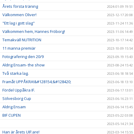
Årets första träning
2024-01-09 19:51
Välkommen Oliver!
2023-12-17 20:08
"Ett lag i gott slag"
2023-11-24 11:36
Välkommen hem, Hannes Fröborg!
2023-11-06 14:49
Temakväll NUTRITION
2023-10-17 14:42
11 manna premiär
2023-10-09 15:54
Fotografering den 20/9
2023-09-19 15:43
Aldrig Ensam- the show
2023-08-24 15:42
Två starka lag.
2023-06-18 18:54
Framåt UPPÅKRA!&#128154;&#128420;
2023-06-18 13:10
Fördel Uppåkra IF.
2023-06-17 13:01
Sölvesborg Cup
2023-06-16 23:11
Aldrig Ensam
2023-06-14 15:45
BIF CUPEN
2023-05-22 03:08
2023-05-14 21:34
Han är årets UIF:are!
2023-03-14 15:55