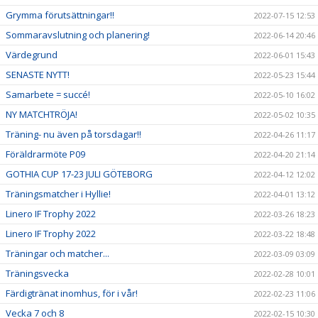
Grymma förutsättningar!!
2022-07-15 12:53
Sommaravslutning och planering!
2022-06-14 20:46
Värdegrund
2022-06-01 15:43
SENASTE NYTT!
2022-05-23 15:44
Samarbete = succé!
2022-05-10 16:02
NY MATCHTRÖJA!
2022-05-02 10:35
Träning- nu även på torsdagar!!
2022-04-26 11:17
Föräldrarmöte P09
2022-04-20 21:14
GOTHIA CUP 17-23 JULI GÖTEBORG
2022-04-12 12:02
Träningsmatcher i Hyllie!
2022-04-01 13:12
Linero IF Trophy 2022
2022-03-26 18:23
Linero IF Trophy 2022
2022-03-22 18:48
Träningar och matcher...
2022-03-09 03:09
Träningsvecka
2022-02-28 10:01
Färdigtränat inomhus, för i vår!
2022-02-23 11:06
Vecka 7 och 8
2022-02-15 10:30