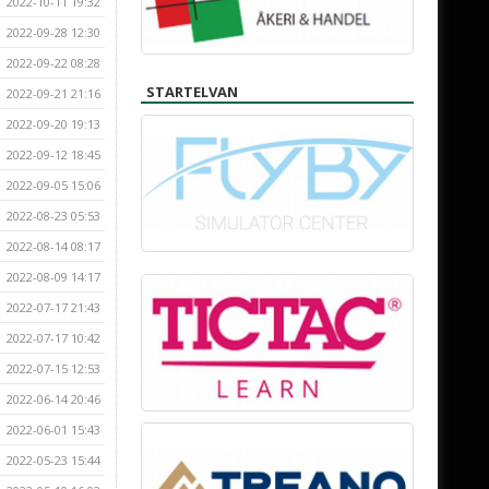
2022-10-11 19:32
2022-09-28 12:30
2022-09-22 08:28
STARTELVAN
2022-09-21 21:16
2022-09-20 19:13
2022-09-12 18:45
2022-09-05 15:06
2022-08-23 05:53
2022-08-14 08:17
2022-08-09 14:17
2022-07-17 21:43
2022-07-17 10:42
2022-07-15 12:53
2022-06-14 20:46
2022-06-01 15:43
2022-05-23 15:44