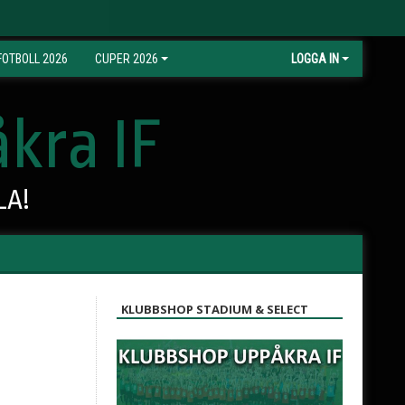
OTBOLL 2026
CUPER 2026
LOGGA IN
kra IF
LA!
KLUBBSHOP STADIUM & SELECT