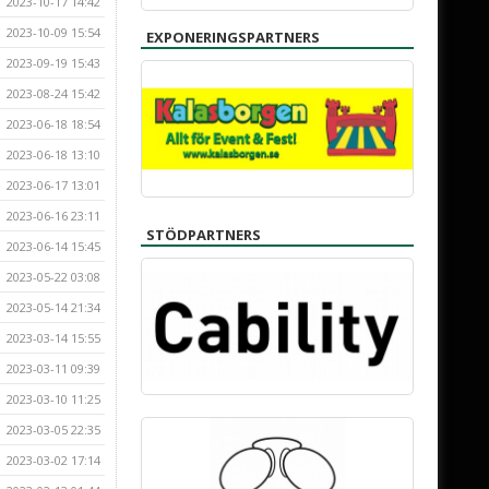
2023-10-17 14:42
2023-10-09 15:54
EXPONERINGSPARTNERS
2023-09-19 15:43
2023-08-24 15:42
2023-06-18 18:54
2023-06-18 13:10
2023-06-17 13:01
2023-06-16 23:11
STÖDPARTNERS
2023-06-14 15:45
2023-05-22 03:08
2023-05-14 21:34
2023-03-14 15:55
2023-03-11 09:39
2023-03-10 11:25
2023-03-05 22:35
2023-03-02 17:14