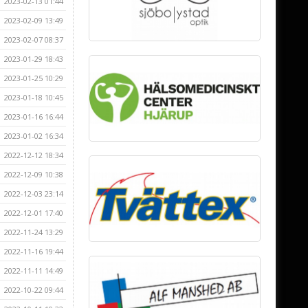
2023-02-13 01:44
2023-02-09 13:49
2023-02-07 08:37
2023-01-29 18:43
2023-01-25 10:29
2023-01-18 10:45
2023-01-16 16:44
2023-01-02 16:34
2022-12-12 18:34
2022-12-09 10:38
2022-12-03 23:14
2022-12-01 17:40
2022-11-24 13:29
2022-11-16 19:44
2022-11-11 14:49
2022-10-22 09:44