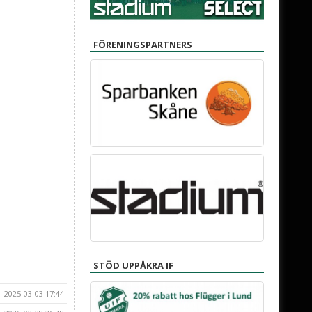
FÖRENINGSPARTNERS
STÖD UPPÅKRA IF
2025-03-03 17:44