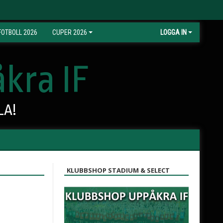
OTBOLL 2026
CUPER 2026
LOGGA IN
kra IF
LA!
KLUBBSHOP STADIUM & SELECT