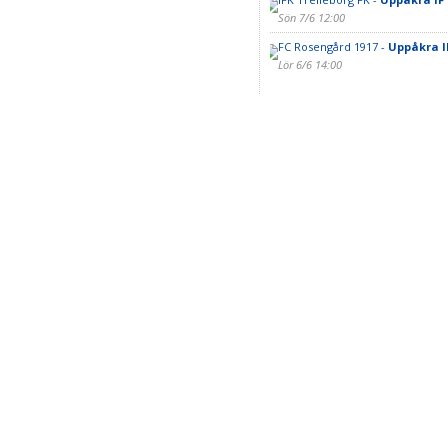
Sön 7/6 12:00
FC Rosengård 1917 -
Uppåkra I
Lör 6/6 14:00