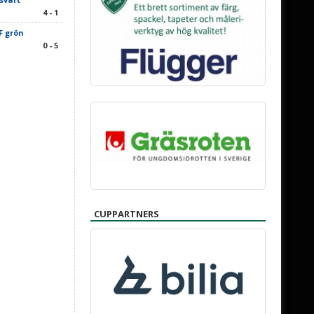
4 - 1
F grön
0 - 5
CUPPARTNERS