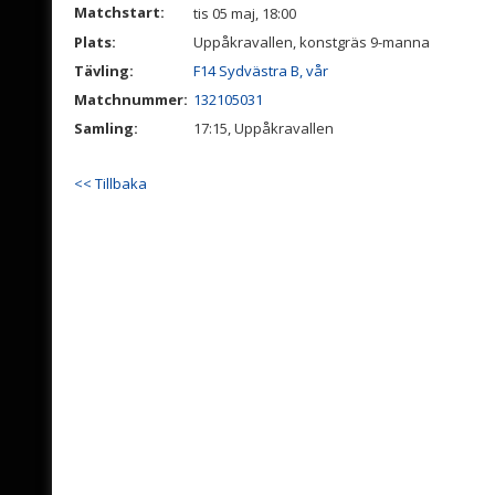
Matchstart:
tis 05 maj, 18:00
Plats:
Uppåkravallen, konstgräs 9-manna
Tävling:
F14 Sydvästra B, vår
Matchnummer:
132105031
Samling:
17:15, Uppåkravallen
<< Tillbaka