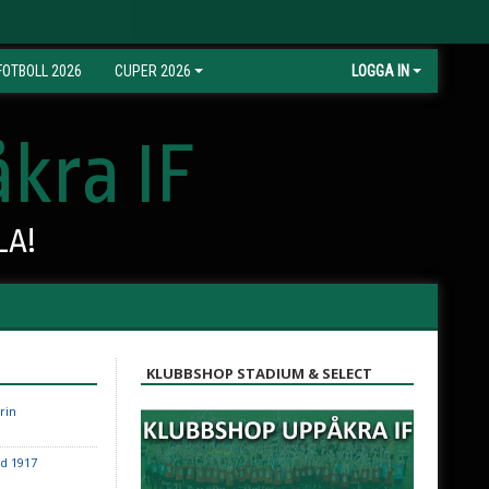
OTBOLL 2026
CUPER 2026
LOGGA IN
kra IF
LA!
KLUBBSHOP STADIUM & SELECT
rin
d 1917