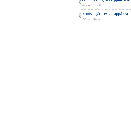
Sön 7/6 12:00
FC Rosengård 1917 -
Uppåkra I
Lör 6/6 14:00