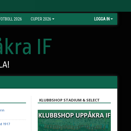
OTBOLL 2026
CUPER 2026
LOGGA IN
kra IF
LA!
KLUBBSHOP STADIUM & SELECT
rin
d 1917