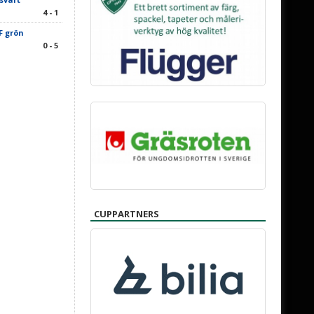
4 - 1
F grön
0 - 5
CUPPARTNERS