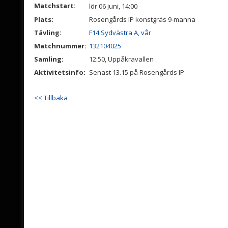
Matchstart:
lör 06 juni, 14:00
Plats:
Rosengårds IP konstgräs 9-manna
Tävling:
F14 Sydvästra A, vår
Matchnummer:
132104025
Samling:
12:50, Uppåkravallen
Aktivitetsinfo:
Senast 13.15 på Rosengårds IP
<< Tillbaka